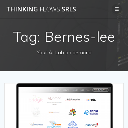
Salta
THINKING
FLOWS
SRLS
al
contenuto
Tag:
Bernes-lee
Your AI Lab on demand