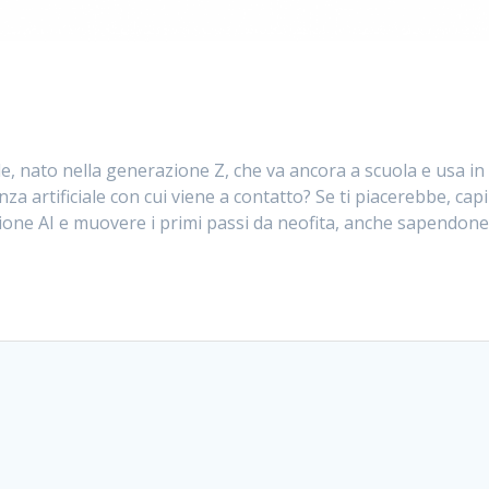
e, nato nella generazione Z, che va ancora a scuola e usa in
za artificiale con cui viene a contatto? Se ti piacerebbe, cap
one AI e muovere i primi passi da neofita, anche sapendon