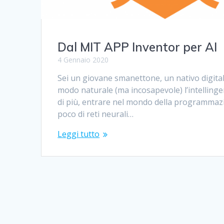
Dal MIT APP Inventor per AI
4 Gennaio 2020
Sei un giovane smanettone, un nativo digital
modo naturale (ma incosapevole) l’intellingen
di più, entrare nel mondo della programmazi
poco di reti neurali…
Leggi tutto