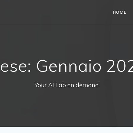
HOME
ese:
Gennaio 20
Your AI Lab on demand