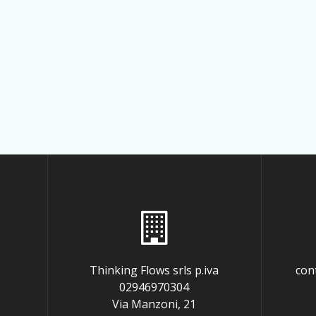
Thinking Flows srls p.iva
con
02946970304
Via Manzoni, 21