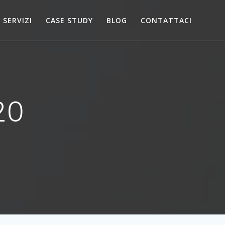
SERVIZI
CASE STUDY
BLOG
CONTATTACI
20