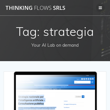
Salta
THINKING
FLOWS
SRLS
al
contenuto
Tag:
strategia
Your AI Lab on demand