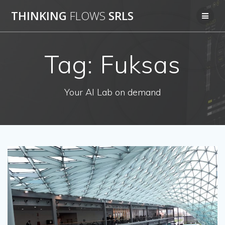
Salta
THINKING
FLOWS
SRLS
al
contenuto
Tag:
Fuksas
Your AI Lab on demand