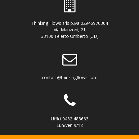
Thinking Flows srls p.iva 02946970304
Via Manzoni, 21
33100 Feletto Umberto (UD)
contact@thinkingflows.com
Uffici 0432 488663
Lun/ven 9/18